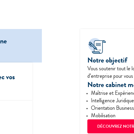
.
une
Notre objectif
Vous soutenir tout le 
ec vos
d’entreprise pour vous
Notre cabinet me
Maîtrise et Expérien
Intelligence Juridique
Orientation Business
Mobilisation
DÉCOUVREZ NOTR