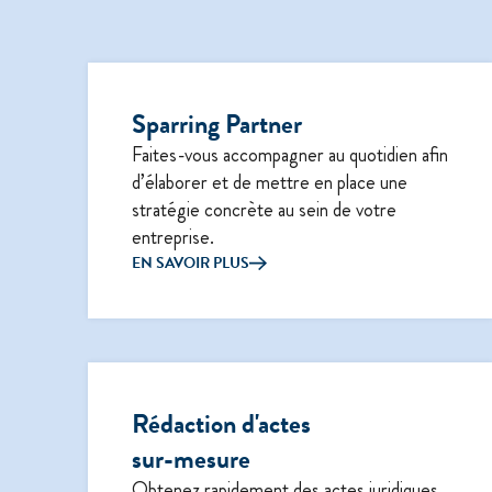
Sparring Partner
Faites-vous accompagner au quotidien afin
d’élaborer et de mettre en place une
stratégie concrète au sein de votre
entreprise.
EN SAVOIR PLUS
Rédaction d'actes
sur-mesure
Obtenez rapidement des actes juridiques