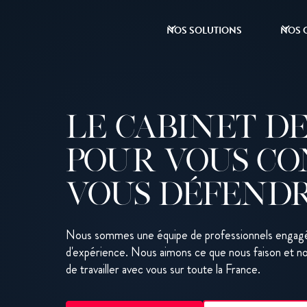
NOS SOLUTIONS
NOS 
LE CABINET D
POUR VOUS CO
VOUS DÉFENDR
Nous sommes une équipe de professionnels engagés
d'expérience. Nous aimons ce que nous faison et no
de travailler avec vous sur toute la France.