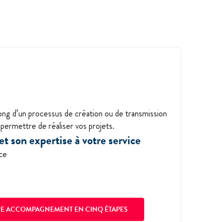
long d’un processus de création ou de transmission
 permettre de réaliser vos projets.
t son expertise à votre service
ce
E ACCOMPAGNEMENT EN CINQ ÉTAPES